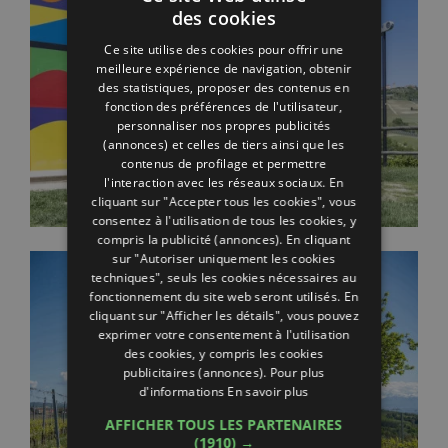
des cookies
ITALIAN
Ce site utilise des cookies pour offrir une
ENGLISH
meilleure expérience de navigation, obtenir
des statistiques, proposer des contenus en
GERMAN
fonction des préférences de l'utilisateur,
personnaliser nos propres publicités
FRENCH
(annonces) et celles de tiers ainsi que les
RUSSIAN
contenus de profilage et permettre
l'interaction avec les réseaux sociaux. En
cliquant sur "Accepter tous les cookies", vous
consentez à l'utilisation de tous les cookies, y
compris la publicité (annonces). En cliquant
sur "Autoriser uniquement les cookies
techniques", seuls les cookies nécessaires au
fonctionnement du site web seront utilisés. En
cliquant sur "Afficher les détails", vous pouvez
exprimer votre consentement à l'utilisation
des cookies, y compris les cookies
publicitaires (annonces). Pour plus
d'informations
En savoir plus
AFFICHER TOUS LES PARTENAIRES
(1910) →