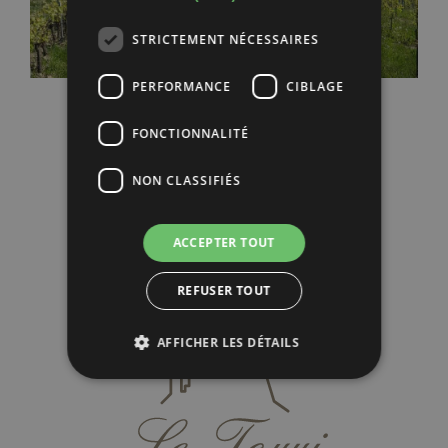
STRICTEMENT NÉCESSAIRES
PERFORMANCE
CIBLAGE
FONCTIONNALITÉ
NON CLASSIFIÉS
ACCEPTER TOUT
REFUSER TOUT
AFFICHER LES DÉTAILS
Strictement nécessaires
Performance
Ciblage
Fonctionnalité
Non classifiés