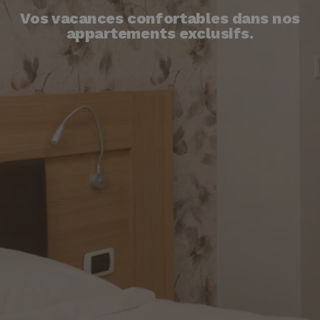
Vos vacances confortables dans nos
appartements exclusifs.