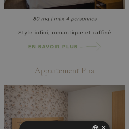
80 mq | max 4 personnes
Style infini, romantique et raffiné
EN SAVOIR PLUS
Appartement Pira
×