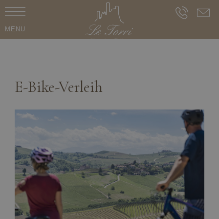
MENU
E-Bike-Verleih