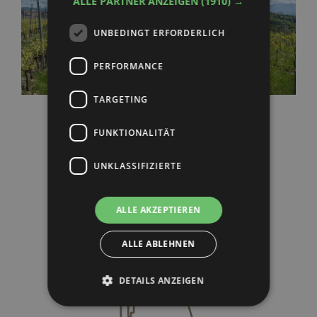
ALLE PARTNER ANZEIGEN
(1910) →
UNBEDINGT ERFORDERLICH
PERFORMANCE
TARGETING
FUNKTIONALITÄT
UNKLASSIFIZIERTE
ALLE AKZEPTIEREN
ALLE ABLEHNEN
DETAILS ANZEIGEN