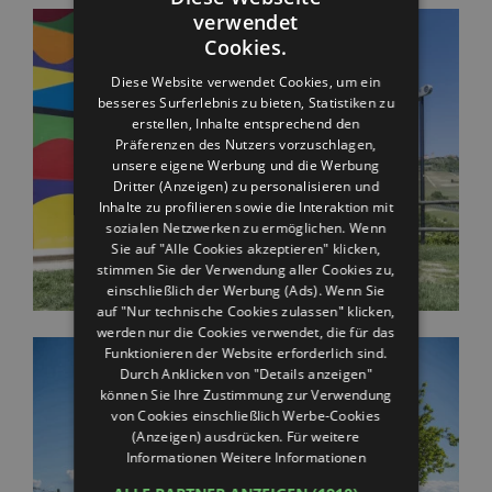
verwendet
ITALIAN
Cookies.
ENGLISH
Diese Website verwendet Cookies, um ein
besseres Surferlebnis zu bieten, Statistiken zu
GERMAN
erstellen, Inhalte entsprechend den
FRENCH
Präferenzen des Nutzers vorzuschlagen,
unsere eigene Werbung und die Werbung
RUSSIAN
Dritter (Anzeigen) zu personalisieren und
Inhalte zu profilieren sowie die Interaktion mit
sozialen Netzwerken zu ermöglichen. Wenn
Sie auf "Alle Cookies akzeptieren" klicken,
stimmen Sie der Verwendung aller Cookies zu,
einschließlich der Werbung (Ads). Wenn Sie
auf "Nur technische Cookies zulassen" klicken,
werden nur die Cookies verwendet, die für das
Funktionieren der Website erforderlich sind.
Durch Anklicken von "Details anzeigen"
können Sie Ihre Zustimmung zur Verwendung
von Cookies einschließlich Werbe-Cookies
(Anzeigen) ausdrücken. Für weitere
Informationen
Weitere Informationen