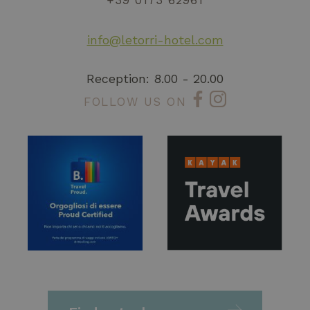
+39 0173 62961
info@letorri-hotel.com
Reception: 8.00 - 20.00
FOLLOW US ON