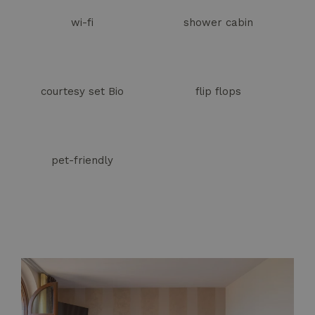
wi-fi
shower cabin
courtesy set Bio
flip flops
pet-friendly