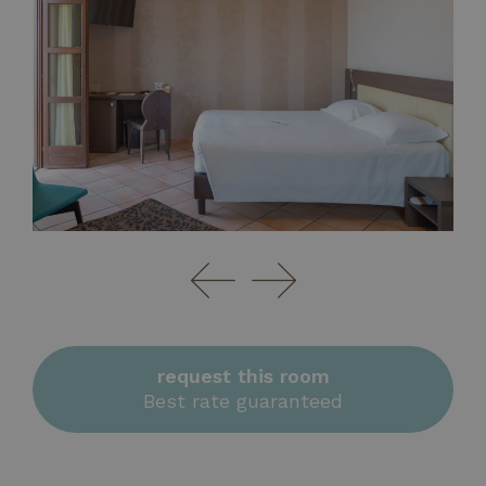
request this room
Best rate guaranteed