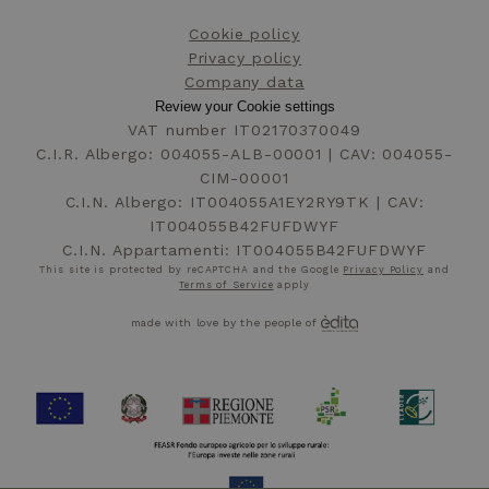
Cookie policy
Privacy policy
Company data
Review your Cookie settings
VAT number IT02170370049
C.I.R. Albergo: 004055-ALB-00001 | CAV: 004055-
CIM-00001
C.I.N. Albergo: IT004055A1EY2RY9TK | CAV:
IT004055B42FUFDWYF
C.I.N. Appartamenti: IT004055B42FUFDWYF
This site is protected by reCAPTCHA and the Google
Privacy Policy
and
Terms of Service
apply
made with love by the people of