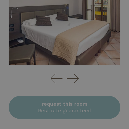
request this room
Best rate guaranteed