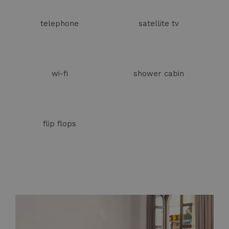
telephone
satellite tv
wi-fi
shower cabin
flip flops