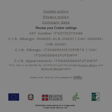
Cookie policy
Privacy policy
Company data
Review your Cookie settings
VAT number IT02170370049
C.I.R. Albergo: 004055-ALB-00001 | CAV: 004055-
CIM-00001
C.I.N. Albergo: IT004055A1EY2RY9TK | CAV:
IT004055B42FUFDWYF
C.I.N. Appartamenti: IT004055B42FUFDWYF
This site is protected by reCAPTCHA and the Google
Privacy Policy
and
Terms of Service
apply
made with love by the people of