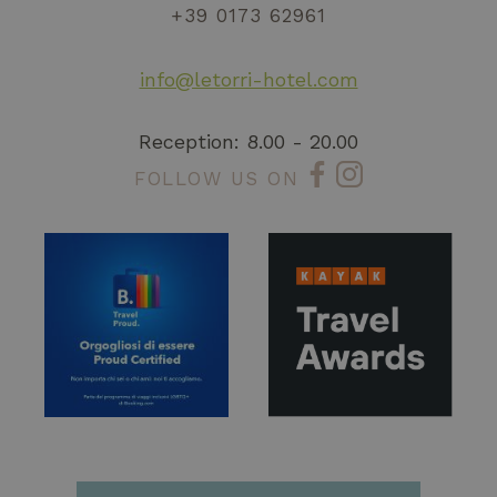
+39 0173 62961
info@letorri-hotel.com
Reception: 8.00 - 20.00
FOLLOW US ON