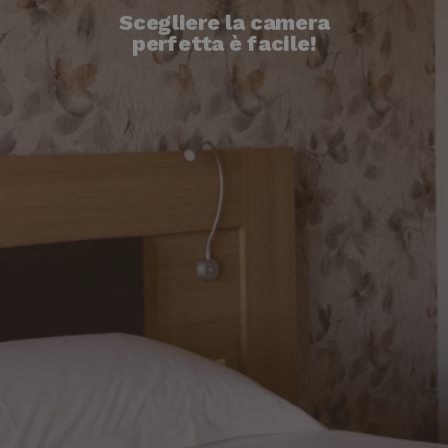
Scegliere la camera
perfetta è facile!