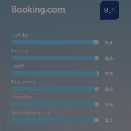
9,4
Servizi
9,4
Pulizia
9,6
Staff
9,8
Posizione
9,6
Comfort
9,6
Qualità/prezzo
9,5