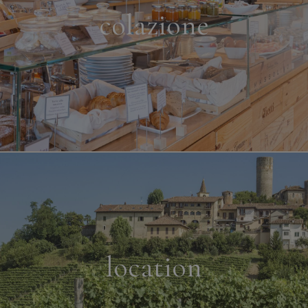
colazione
location