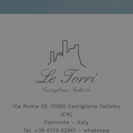
Via Roma 29, 12060 Castiglione Falletto
(CN)
Piemonte - Italy
Tel.
+39 0173 62961
whatsapp