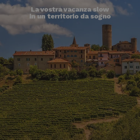
La vostra vacanza slow
in un territorio da sogno